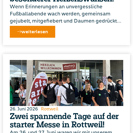
Wenn Erinnerungen an unvergessliche
Fußballabende wach werden, gemeinsam
gejubelt, mitgefiebert und Daumen gedrückt…
weiterlesen
26. Juni 2026
Rottweil
Zwei spannende Tage auf der
starter Messe in Rottweil!
Am 26. und 27. Juni waren wir mit unserem