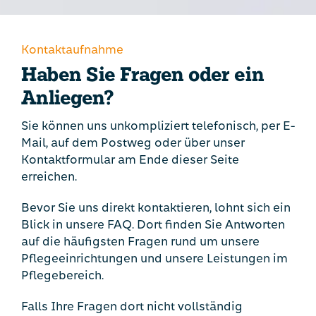
Kontaktaufnahme
Kontaktaufnahme
Kontaktieren Sie uns noch heute – wir sind
Haben Sie Fragen oder ein
gerne für Sie da!
Anliegen?
Sie können uns unkompliziert telefonisch, per E-
zum Kontakformular
Mail, auf dem Postweg oder über unser
Kontaktformular am Ende dieser Seite
erreichen.
Bevor Sie uns direkt kontaktieren, lohnt sich ein
Blick in unsere FAQ. Dort finden Sie Antworten
auf die häufigsten Fragen rund um unsere
Pflegeeinrichtungen und unsere Leistungen im
Pflegebereich.
Falls Ihre Fragen dort nicht vollständig