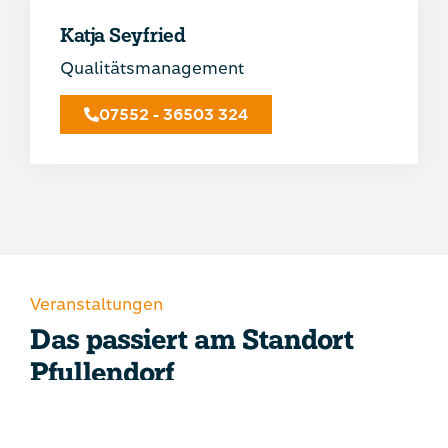
Katja Seyfried
Qualitätsmanagement
07552 - 36503 324
Veranstaltungen
Das passiert am Standort
Pfullendorf
Hier finden Sie Veranstaltungen am aktuellen
Standort.