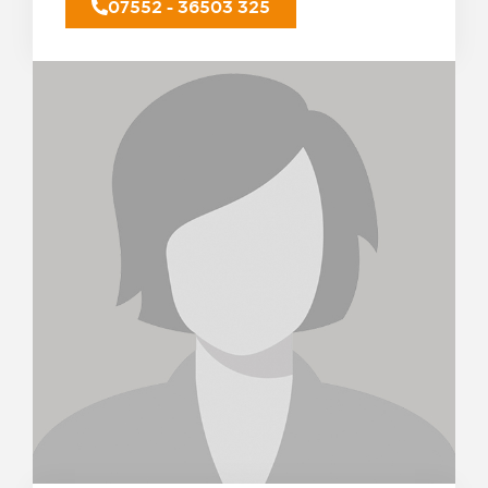
07552 - 36503 325