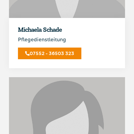
Michaela Schade
Pflegedienstleitung
07552 - 36503 323