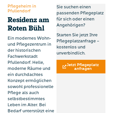
Pflegeheim in
Sie suchen einen
Pfullendorf
passenden Pflegeplatz
Residenz am
für sich oder einen
Angehörigen?
Roten Bühl
Starten Sie jetzt Ihre
Ein modernes Wohn-
Pflegeplatzanfrage –
und Pflegezentrum in
kostenlos und
der historischen
unverbindlich.
Fachwerkstadt
Pfullendorf. Helle,
Jetzt Pflegeplatz
moderne Räume und
anfragen
ein durchdachtes
Konzept ermöglichen
sowohl professionelle
Pflege als auch
selbstbestimmtes
Leben im Alter. Bei
Bedarf unterstützt eine