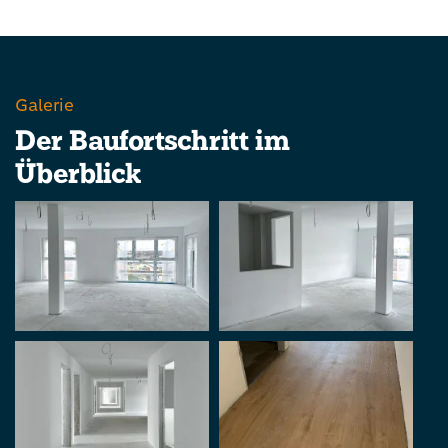
Galerie
Der Baufortschritt im
Überblick