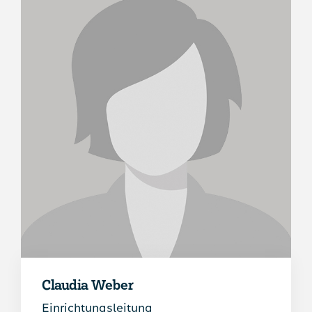
Claudia Weber
Einrichtungsleitung