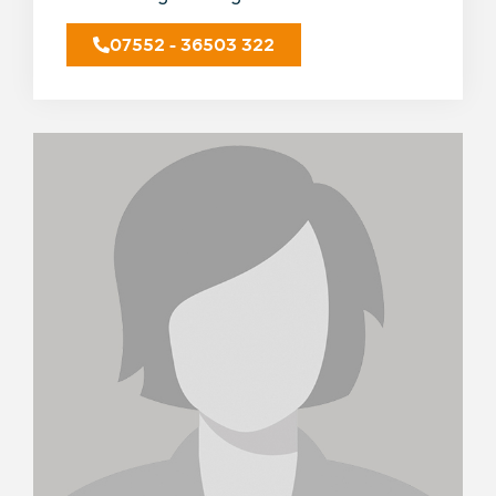
07552 - 36503 322