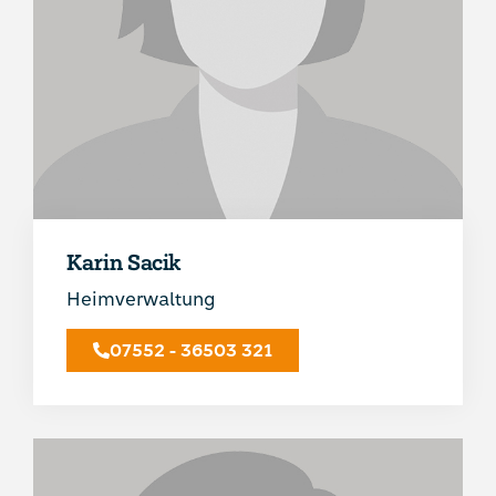
Karin Sacik
Heimverwaltung
07552 - 36503 321