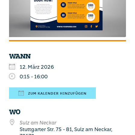
WANN
12. März 2026
0:15 - 16:00
ZUM KALENDER HINZUFÜGEN
ICS herunterladen
Google Kalen
WO
Sulz am Neckar
Stuttgarter Str. 75 - 81, Sulz am Neckar,