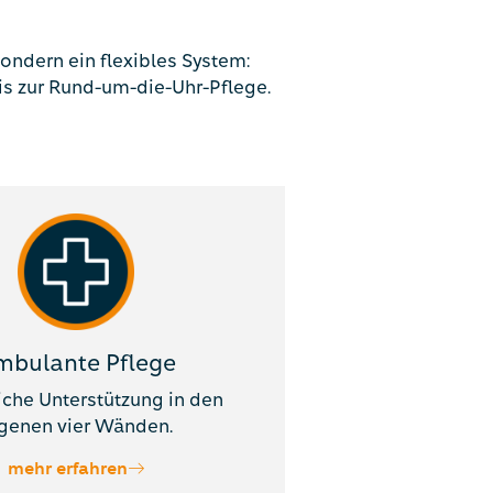
ondern ein flexibles System:
s zur Rund-um-die-Uhr-Pflege.
mbulante Pflege
iche Unterstützung in den
genen vier Wänden.
mehr erfahren