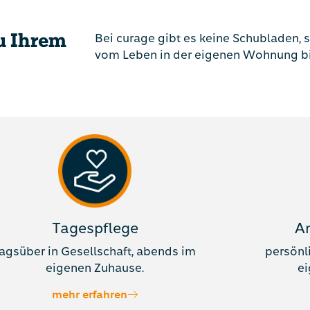
– ein
 im
zu Ihrem
Bei curage gibt es keine Schubladen, s
vom Leben in der eigenen Wohnung bi
als nur
t Gemeinschaft.
hier in guten
Tagespflege
A
agsüber in Gesellschaft, abends im
persönl
eigenen Zuhause.
ei
mehr erfahren