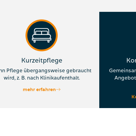
Kurzeitpflege
Ko
nn Pflege übergangsweise gebraucht
Gemeinsam 
wird, z. B. nach Klinikaufenthalt.
Angebot 
mehr erfahren
K