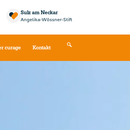
Sulz am Neckar
Angelika-Wössner-Stift
r curage
Kontakt