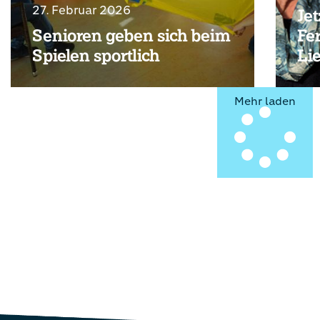
27. Februar 2026
Jet
Senioren geben sich beim
Fe
Spielen sportlich
Lie
Mehr laden