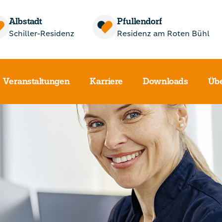
Albstadt
Pfullendorf
Schiller-Residenz
Residenz am Roten Bühl
Veranstaltungen
Karriere
Downloads
Übe