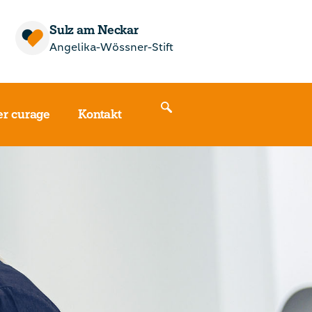
Sulz am Neckar
Angelika-Wössner-Stift
r curage
Kontakt