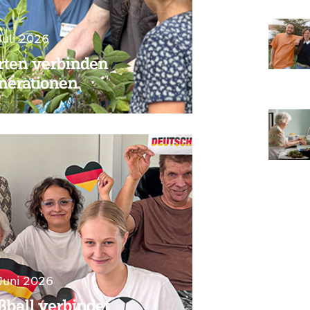
Juli 2026
rten verbinden
nerationen
 Juni 2026
ßball verbindet