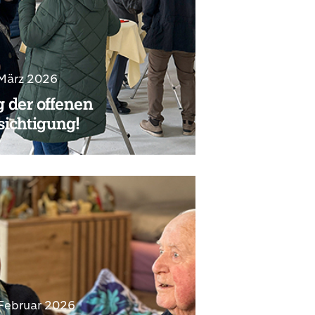
 März 2026
g der offenen
sichtigung!
 Februar 2026