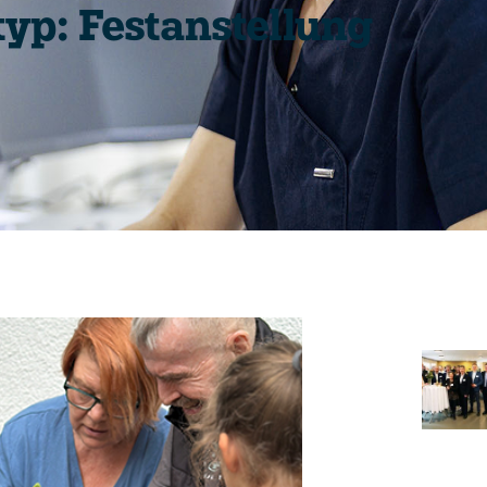
typ: Festanstellung