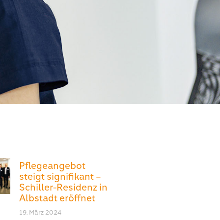
Pflegeangebot
steigt signifikant –
Schiller-Residenz in
Albstadt eröffnet
19. März 2024