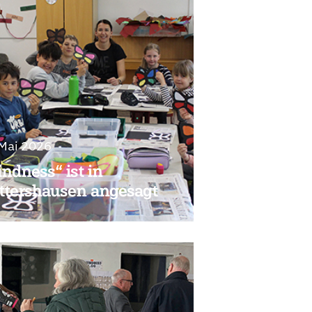
 Mai 2026
ndness“ ist in
ttershausen angesagt